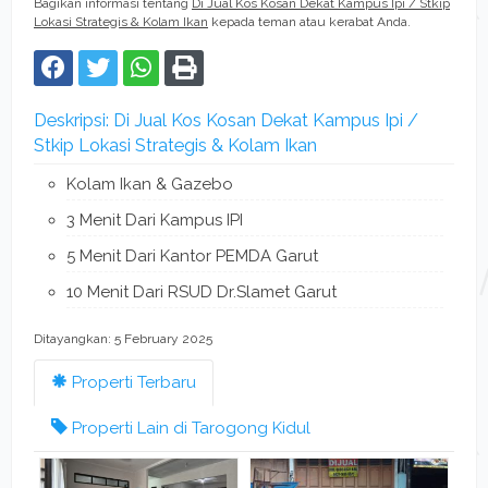
Bagikan informasi tentang
Di Jual Kos Kosan Dekat Kampus Ipi / Stkip
Lokasi Strategis & Kolam Ikan
kepada teman atau kerabat Anda.
Deskripsi: Di Jual Kos Kosan Dekat Kampus Ipi /
Stkip Lokasi Strategis & Kolam Ikan
Kolam Ikan & Gazebo
3 Menit Dari Kampus IPI
5 Menit Dari Kantor PEMDA Garut
10 Menit Dari RSUD Dr.Slamet Garut
Ditayangkan: 5 February 2025
Properti Terbaru
Properti Lain di Tarogong Kidul