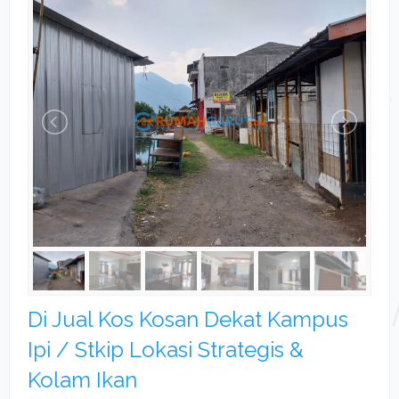
Di Jual Kos Kosan Dekat Kampus
Ipi / Stkip Lokasi Strategis &
Kolam Ikan