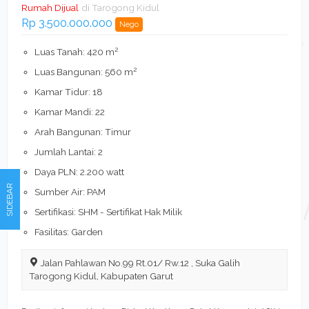
Rumah Dijual
di Tarogong Kidul
Rp 3.500.000.000
Nego
2
Luas Tanah: 420 m
2
Luas Bangunan: 560 m
Kamar Tidur: 18
Kamar Mandi: 22
Arah Bangunan: Timur
Jumlah Lantai: 2
Daya PLN: 2.200 watt
SIDEBAR
Sumber Air: PAM
Sertifikasi: SHM - Sertifikat Hak Milik
Fasilitas: Garden
Jalan Pahlawan No.99 Rt.01/ Rw.12 , Suka Galih
Tarogong Kidul, Kabupaten Garut