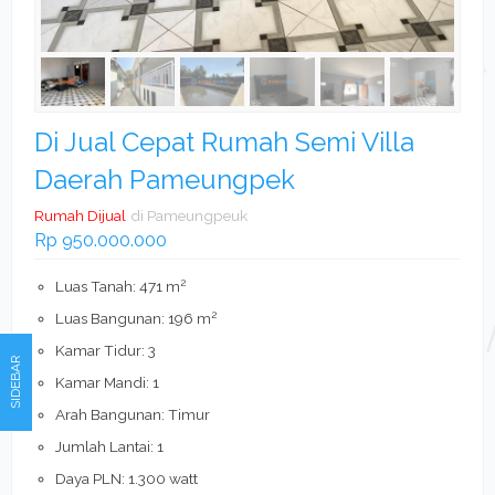
Di Jual Cepat Rumah Semi Villa
Daerah Pameungpek
Rumah Dijual
di Pameungpeuk
Rp 950.000.000
2
Luas Tanah: 471 m
2
Luas Bangunan: 196 m
Kamar Tidur: 3
SIDEBAR
Kamar Mandi: 1
Arah Bangunan: Timur
Jumlah Lantai: 1
Daya PLN: 1.300 watt