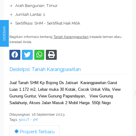
Arah Bangunan: Timur
Jumlah Lantai: 1
Sertifikasi: SHM - Sertifikat Hak Milik
SIDEBAR
Bagikan informasi tentang
Tanah Karangpawitan
kepada teman atau
kerabat Anda.
Deskripsi: Tanah Karangpawitan
Jual Tanah SHM
Kp Bojong Ds Jatisari
Karangpawitan Garut
Luas 1.172 m2,
Lebar muka 30 Kotak,
Cocok Untuk Villa,
View
Gunung Guntur,
View Gunung Papandayan,
View Gunung
Sadahurip,
Akses Jalan Masuk 2 Mobil
Harga 550jt Nego
Ditayangkan: 16 September 2023
Tags:
500JT - 1M
Properti Terbaru