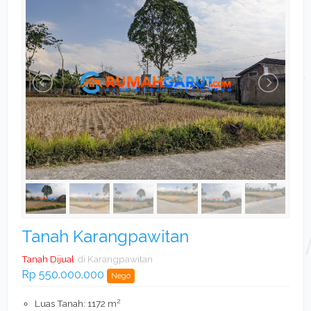
Tanah Karangpawitan
Tanah Dijual
di Karangpawitan
Rp 550.000.000
Nego
2
Luas Tanah: 1172 m